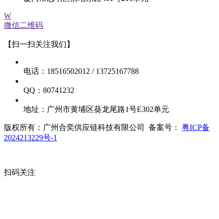
W
微信二维码
【扫一扫关注我们】
电话：18516502012 / 13725167788
QQ：80741232
地址：广州市黄埔区葵龙尾路1号E302单元
版权所有：广州合奕供应链科技有限公司 备案号：
粤ICP备
2024213229号-1
扫码关注