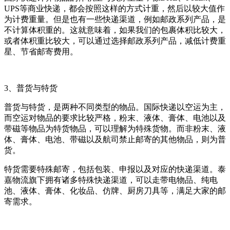
UPS等商业快递，都会按照这样的方式计重，然后以较大值作
为计费重量。但是也有一些快递渠道，例如邮政系列产品，是
不计算体积重的。这就意味着，如果我们的包裹体积比较大，
或者体积重比较大，可以通过选择邮政系列产品，减低计费重
星、节省邮寄费用。
3、普货与特货
普货与特货，是两种不同类型的物品。国际快递以空运为主，
而空运对物品的要求比较严格，粉末、液体、膏体、电池以及
带磁等物品为特货物品，可以理解为特殊货物。而非粉末、液
体、膏体、电池、带磁以及航司禁止邮寄的其他物品，则为普
货。
特货需要特殊邮寄，包括包装、申报以及对应的快递渠道。泰
嘉物流旗下拥有诸多特殊快递渠道，可以走带电物品、纯电
池、液体、膏体、化妆品、仿牌、厨房刀具等，满足大家的邮
寄需求。